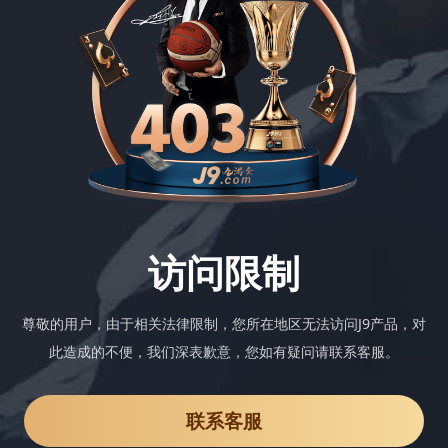
访问限制
尊敬的用户，由于相关法律限制，您所在地区无法访问J9产品，对
此造成的不便，我们深表歉意，您如有疑问请联系客服。
联系客服